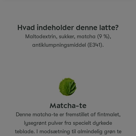
Hvad indeholder denne latte?
Maltodextrin, sukker, matcha (9 %),
antiklumpningsmiddel (E341).
Matcha-te
Denne matcha-te er fremstillet af fintmalet,
lysegrønt pulver fra specielt dyrkede
teblade. I modsætning til almindelig grøn te