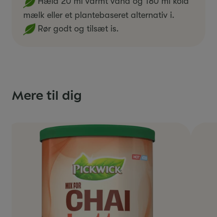
Hæld 20 ml varmt vand og 180 ml kold
mælk eller et plantebaseret alternativ i.
Rør godt og tilsæt is.
Mere til dig