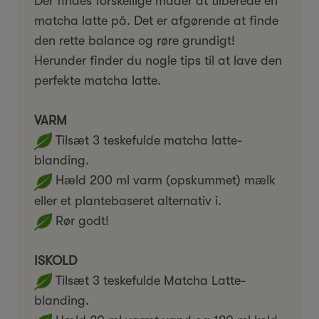
Der findes forskellige måder at tilberede en
matcha latte på. Det er afgørende at finde
den rette balance og røre grundigt!
Herunder finder du nogle tips til at lave den
perfekte matcha latte.
VARM
Tilsæt 3 teskefulde matcha latte-
blanding.
Hæld 200 ml varm (opskummet) mælk
eller et plantebaseret alternativ i.
Rør godt!
ISKOLD
Tilsæt 3 teskefulde Matcha Latte-
blanding.