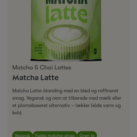
Matcha & Chai Lattes
Matcha Latte
Matcha Latte-blanding med en blød og raffineret
smag. Vegansk og nem at tilberede med mælk eller
et plantebaseret alternativ – lækker både varm og
kold.
Vegansk
Fyldig matcha-smag
Grøn te