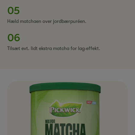
05
Hæld matchaen over jordbærpuréen.
06
Tilsæt evt. lidt ekstra matcha for lag‑effekt.