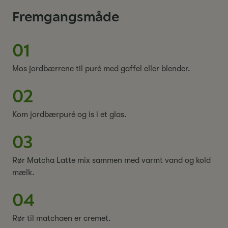
Fremgangsmåde
01
Mos jordbærrene til puré med gaffel eller blender.
02
Kom jordbærpuré og is i et glas.
03
Rør Matcha Latte mix sammen med varmt vand og kold
mælk.
04
Rør til matchaen er cremet.