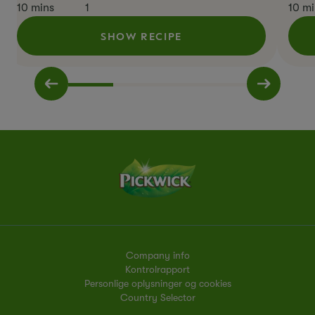
10 mins
1
10 mi
SHOW RECIPE
Company info
Kontrolrapport
Personlige oplysninger og cookies
Country Selector