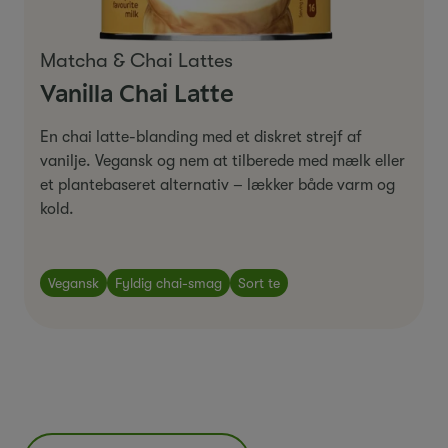
Matcha & Chai Lattes
Vanilla Chai Latte
En chai latte-blanding med et diskret strejf af
vanilje. Vegansk og nem at tilberede med mælk eller
et plantebaseret alternativ – lækker både varm og
kold.
Vegansk
Fyldig chai-smag
Sort te