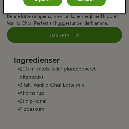
Reject All
Accept All
ske
kop
Denne latte smager som en lun kanelsnegl med krydret
Vanilla Chai. Perfekt til hyggestunder derhjemme.
UDSKRIV
Ingredienser
200 ml mælk (eller plantebaseret
alternativ)
3 tsk. Vanilla Chai Latte mix
Ahornsirup
Et nip kanel
Flødeskum