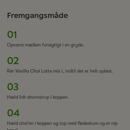
Fremgangsmåde
01
Opvarm mælken forsigtigt i en gryde.
02
Rør Vanilla Chai Latte mix i, indtil det er helt opløst.
03
Hæld lidt ahornsirup i koppen.
04
Hæld chai’en i koppen og top med flødeskum og et nip