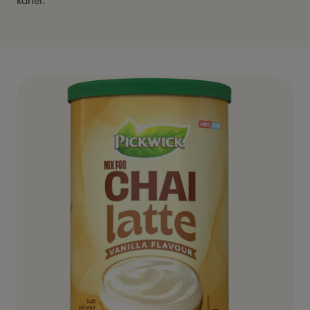
kanel.